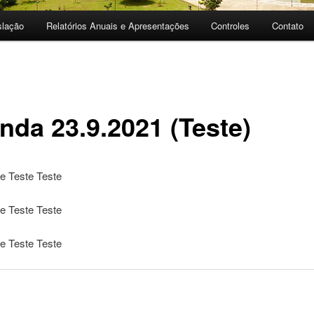
slação
Relatórios Anuais e Apresentações
Controles
Contato
nda 23.9.2021 (Teste)
e Teste Teste
e Teste Teste
e Teste Teste