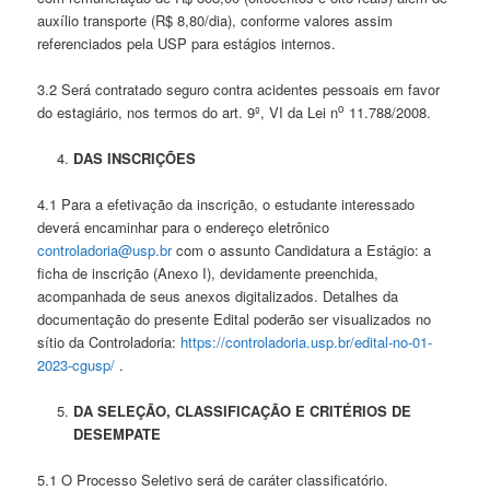
auxílio transporte (R$ 8,80/dia), conforme valores assim
referenciados pela USP para estágios internos.
3.2 Será contratado seguro contra acidentes pessoais em favor
o
do estagiário, nos termos do art. 9º, VI da Lei n
11.788/2008.
DAS INSCRIÇÕES
4.1 Para a efetivação da inscrição, o estudante interessado
deverá encaminhar para o endereço eletrônico
controladoria@usp.br
com o assunto Candidatura a Estágio: a
ficha de inscrição (Anexo I), devidamente preenchida,
acompanhada de seus anexos digitalizados. Detalhes da
documentação do presente Edital poderão ser visualizados no
sítio da Controladoria:
https://controladoria.usp.br/edital-no-01-
2023-cgusp/
.
DA SELEÇÃO, CLASSIFICAÇÃO E CRITÉRIOS DE
DESEMPATE
5.1 O Processo Seletivo será de caráter classificatório.