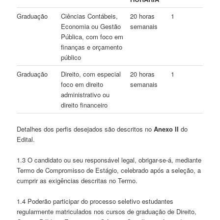
Graduação
Ciências Contábeis,
20 horas
1
Economia ou Gestão
semanais
Pública, com foco em
finanças e orçamento
público
Graduação
Direito, com especial
20 horas
1
foco em direito
semanais
administrativo ou
direito financeiro
Detalhes dos perfis desejados são descritos no
Anexo II
do
Edital.
1.3 O candidato ou seu responsável legal, obrigar-se-á, mediante
Termo de Compromisso de Estágio, celebrado após a seleção, a
cumprir as exigências descritas no Termo.
1.4 Poderão participar do processo seletivo estudantes
regularmente matriculados nos cursos de graduação de Direito,