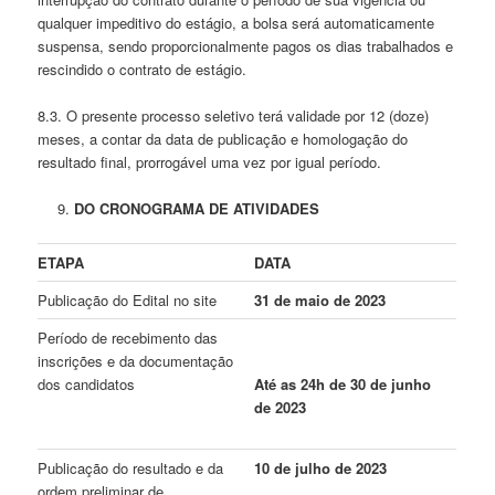
qualquer impeditivo do estágio, a bolsa será automaticamente
suspensa, sendo proporcionalmente pagos os dias trabalhados e
rescindido o contrato de estágio.
8.3. O presente processo seletivo terá validade por 12 (doze)
meses, a contar da data de publicação e homologação do
resultado final, prorrogável uma vez por igual período.
DO CRONOGRAMA DE ATIVIDADES
ETAPA
DATA
Publicação do Edital no site
31 de maio de 2023
Período de recebimento das
inscrições e da documentação
dos candidatos
Até as 24h de 30 de junho
de 2023
Publicação do resultado e da
10 de julho de 2023
ordem preliminar de