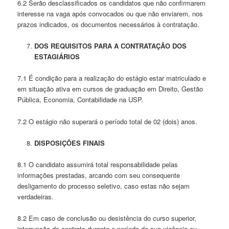
6.2 Serão desclassificados os candidatos que não confirmarem
interesse na vaga após convocados ou que não enviarem, nos
prazos indicados, os documentos necessários à contratação.
DOS REQUISITOS PARA A CONTRATAÇÃO DOS
ESTAGIÁRIOS
7.1 É condição para a realização do estágio estar matriculado e
em situação ativa em cursos de graduação em Direito, Gestão
Pública, Economia, Contabilidade na USP.
7.2 O estágio não superará o período total de 02 (dois) anos.
DISPOSIÇÕES FINAIS
8.1 O candidato assumirá total responsabilidade pelas
informações prestadas, arcando com seu consequente
desligamento do processo seletivo, caso estas não sejam
verdadeiras.
8.2 Em caso de conclusão ou desistência do curso superior,
interrupção do contrato durante o período de sua vigência ou