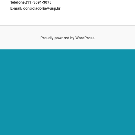
Telefone:(11) 3091-3075
E-mail: controladoria@usp.br
Proudly powered by WordPress