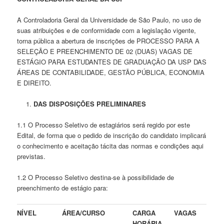
A Controladoria Geral da Universidade de São Paulo, no uso de
suas atribuições e de conformidade com a legislação vigente,
torna pública a abertura de inscrições de PROCESSO PARA A
SELEÇÃO E PREENCHIMENTO DE 02 (DUAS) VAGAS DE
ESTÁGIO PARA ESTUDANTES DE GRADUAÇÃO DA USP DAS
ÁREAS DE CONTABILIDADE, GESTÃO PÚBLICA, ECONOMIA
E DIREITO.
DAS DISPOSIÇÕES PRELIMINARES
1.1 O Processo Seletivo de estagiários será regido por este
Edital, de forma que o pedido de inscrição do candidato implicará
o conhecimento e aceitação tácita das normas e condições aqui
previstas.
1.2 O Processo Seletivo destina-se à possibilidade de
preenchimento de estágio para:
NÍVEL
ÁREA/CURSO
CARGA
VAGAS
HORÁRIA